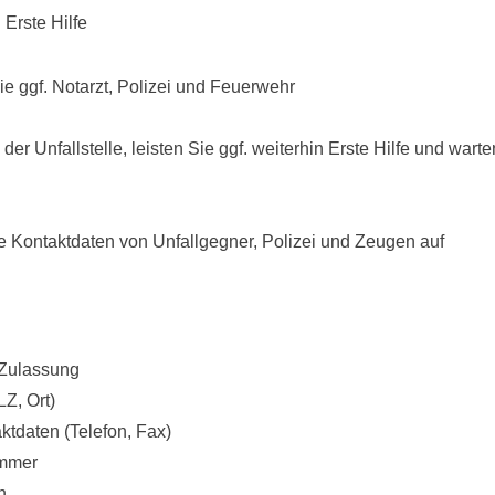
 Erste Hilfe
ie ggf. Notarzt, Polizei und Feuerwehr
 der Unfallstelle, leisten Sie ggf. weiterhin Erste Hilfe und warte
e Kontaktdaten von Unfallgegner, Polizei und Zeugen auf
 Zulassung
Z, Ort)
aktdaten (Telefon, Fax)
ummer
n