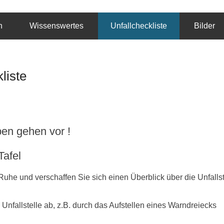
igenbüro Tino Mai Dresde
n
Wissenswertes
Unfallcheckliste
Bilder
liste
en gehen vor !
Tafel
uhe und verschaffen Sie sich einen Überblick über die Unfallst
 Unfallstelle ab, z.B. durch das Aufstellen eines Warndreiecks