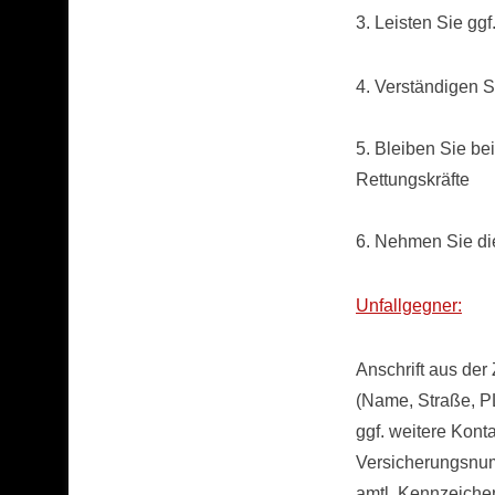
3. Leisten Sie ggf.
4. Verständigen S
5. Bleiben Sie bei
Rettungskräfte
6. Nehmen Sie di
Unfallgegner:
Anschrift aus der
(Name, Straße, PL
ggf. weitere Kont
Versicherungsn
amtl. Kennzeiche