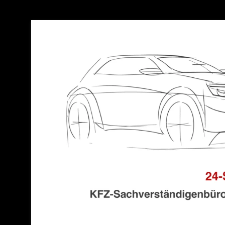
Unfallgutachter Mai