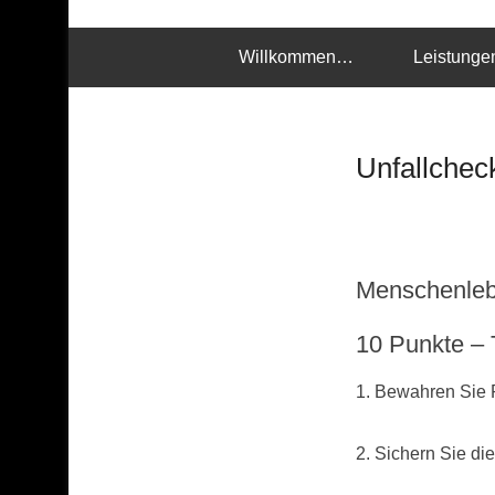
KFZ-Sachverständ
Willkommen…
Leistunge
Unfallcheck
Menschenleb
10 Punkte – 
1. Bewahren Sie R
2. Sichern Sie die