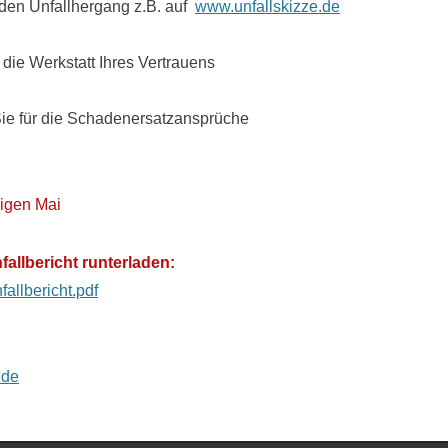
 den Unfallhergang z.B. auf
www.unfallskizze.de
 die Werkstatt Ihres Vertrauens
Sie für die Schadenersatzansprüche
igen Mai
allbericht runterladen:
allbericht.pdf
.de