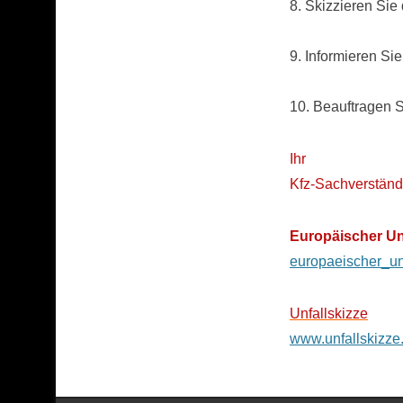
8. Skizzieren Sie
9. Informieren Sie
10. Beauftragen 
Ihr
Kfz-Sachverständ
Europäischer Unf
europaeischer_unf
Unfallskizze
www.unfallskizze